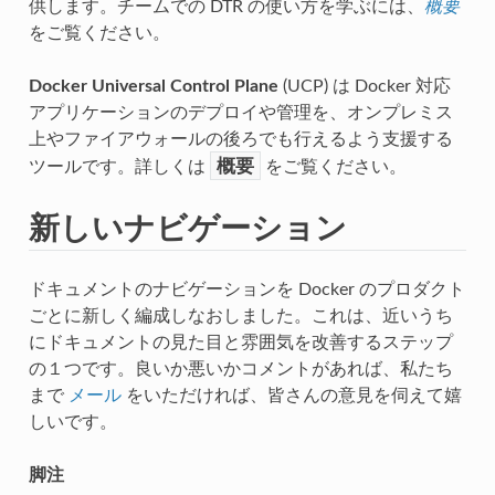
供します。チームでの DTR の使い方を学ぶには、
概要
をご覧ください。
Docker Universal Control Plane
(UCP) は Docker 対応
アプリケーションのデプロイや管理を、オンプレミス
上やファイアウォールの後ろでも行えるよう支援する
概要
ツールです。詳しくは
をご覧ください。
新しいナビゲーション
ドキュメントのナビゲーションを Docker のプロダクト
ごとに新しく編成しなおしました。これは、近いうち
にドキュメントの見た目と雰囲気を改善するステップ
の１つです。良いか悪いかコメントがあれば、私たち
まで
メール
をいただければ、皆さんの意見を伺えて嬉
しいです。
脚注