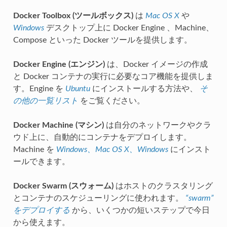
Docker Toolbox (ツールボックス)
は
Mac OS X
や
Windows
デスクトップ上に Docker Engine 、Machine、
Compose といった Docker ツールを提供します。
Docker Engine (エンジン)
は、Docker イメージの作成
と Docker コンテナの実行に必要なコア機能を提供しま
す。Engine を
Ubuntu
にインストールする方法や、
そ
の他の一覧リスト
をご覧ください。
Docker Machine (マシン)
は自分のネットワークやクラ
ウド上に、自動的にコンテナをデプロイします。
Machine を
Windows、Mac OS X、Windows
にインスト
ールできます。
Docker Swarm (スウォーム)
はホストのクラスタリング
とコンテナのスケジューリングに使われます。
“swarm”
をデプロイする
から、いくつかの短いステップで今日
から使えます。