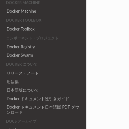
DOCKER MACHINE
Docker Machine
DOCKER TOOLBOX
Docker Toolbox
コンポーネント・プロジェクト
Docker Registry
Docker Swarm
DOCKER について
リリース・ノート
用語集
日本語版について
Docker ドキュメント逆引きガイド
Docker ドキュメント日本語版 PDF ダウ
ンロード
DOCS アーカイブ