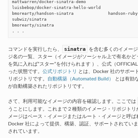
mattwarren/docker-sinatra-demo                     
luisbebop/docker-sinatra-hello-world               
bmorearty/handson-sinatra              handson-ruby
subwiz/sinatra                                     
bmorearty/sinatra                                  
sinatra
コマンドを実行したら、
を含む多くのイメージ
ジ名の一覧、スター（イメージがソーシャル上で有名かど
を気に入れば”スター”を付けられます ）、公式（OFFICIA
った状態です。
公式リポジトリ
とは、Docker 社のサポー
リポジトリです。
自動構築（Automated Build）
とは有効
が自動構築されたリポジトリです。
さて、利用可能なイメージの内容を確認します。ここでは
うことにします。これまで２種類のイメージ・リポジトリ
メージはベース・イメージまたはルート・イメージと呼ば
Docker 社によって提供、構築、認証、サポートされて
されています。