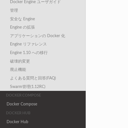
Docker Engine ユーザガイド
管理
安全な Engine
Engine の拡張
アプリケーションの Docker 化
Engine リファレンス
Engine 1.10 への移行
破壊的変更
廃止機能
よくある質問と回答(FAQ)
Swarm管理(1.12RC)
DOCKER COMPOSE
Docker Compose
DOCKER HUB
Docker Hub