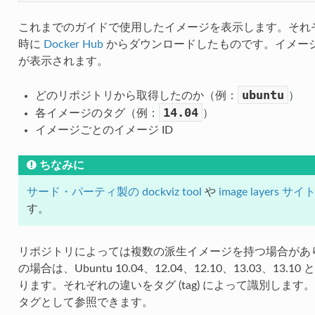
これまでのガイドで使用したイメージを表示します。それ
時に
Docker Hub
からダウンロードしたものです。イメー
が表示されます。
ubuntu
どのリポジトリから取得したのか（例：
）
14.04
各イメージのタグ（例：
）
イメージごとのイメージ ID
ちなみに
サード・パーティ製の dockviz tool
や
image layers サイ
す。
リポジトリによっては複数の派生イメージを持つ場合があ
の場合は、Ubuntu 10.04、12.04、12.10、13.03、
ります。それぞれの違いをタグ (tag) によって識別しま
タグとして参照できます。