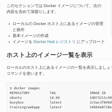
このセクションでは Docker イメージについて、次の
内容を含めて深掘りします。
ローカルの Docker ホスト上にあるイメージの管理
と操作
基本イメージの作成
イメージを
Docker Hub レジストリ
にアップロード
ホスト上のイメージ一覧を表示
ローカルのホスト上にあるイメージの一覧を表示しましょ
コマンドを使います。
$ docker images

REPOSITORY          TAG                 IMAGE ID   
ubuntu              14.04               1d073211c49
busybox             latest              2c5ac3f849d
training/webapp     latest              54bb4e8718e