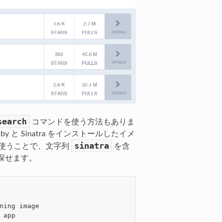
search
コマンドを使う方法もありま
と Sinatra をインストールしたイメ
sinatra
使うことで、文字列
を含
探せます。
                                    STARS     OFFICIAL   
ning image                          
0
 app                                0
