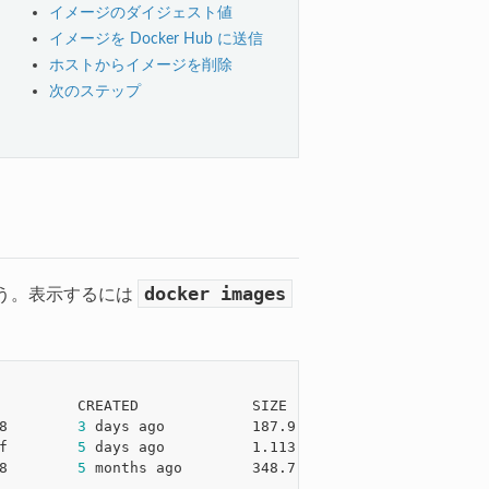
イメージのダイジェスト値
イメージを Docker Hub に送信
ホストからイメージを削除
次のステップ
docker
images
う。表示するには
         CREATED             SIZE

8        
3
 days ago          187.9 MB

f        
5
 days ago          1.113 MB

8        
5