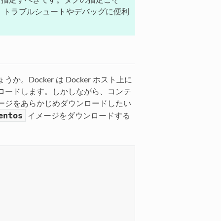
指定すべきです。タグの指定こそ
。トラブルシュートやデバッグに便利
ocker は Docker ホスト上に
ロードします。しかしながら、コンテ
ージをあらかじめダウンロードしたい
entos
イメージをダウンロードする