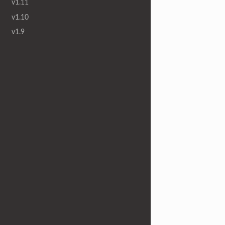
v1.11
v1.10
v1.9