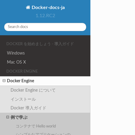
Docker-docs-ja
1.12.RC2
DOCKER を始めましょう - 導入ガイド
Windows
Mac OS X
DOCKER ENGINE
Docker Engine
Docker Engine について
インストール
Docker 導入ガイド
例で学ぶ
コンテナで Hello world
シンプルなアプリケーションの