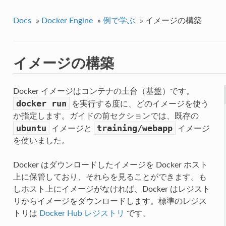
Docs
»
Docker Engine
»
例で学ぶ
»
イメージの構築
イメージの構築
Docker イメージはコンテナの土台（基盤）です。
docker
run
を実行する度に、どのイメージを使う
か指定します。ガイドの前セクションでは、既存の
ubuntu
training/webapp
イメージと
イメージ
を使いました。
Docker はダウンロードしたイメージを Docker ホスト
上に保管しており、それらを見ることができます。も
しホスト上にイメージがなければ、Docker はレジスト
リからイメージをダウンロードします。標準のレジス
トリは
Docker Hub レジストリ
です。