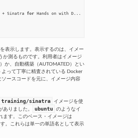
                                    
0
                                    
0
 + Sinatra 
for
 Hands on with D...   0

                                    0

                                    0

を表示します。表示するのは、イメー
うか測るものです。利用者はイメージ
L）か、自動構築（AUTOMATED）とい
トよって丁寧に精査されている Docker
なソースコードを元に、イメージ内容
training/sinatra
イメージを使
ubuntu
がありました。
のようなイ
れます。このベース・イメージは
います。これらは単一の単語名として表示