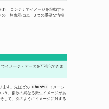
ぞれ、コンテナでイメージを起動する
ジの一覧表示には、３つの重要な情報
ト
でイメージ・データを可視化できま
ubuntu
ります。先ほどの
イメージ
13.10 という、複数の異なる派生イメージがあ
す。そして、次のようにイメージに対する