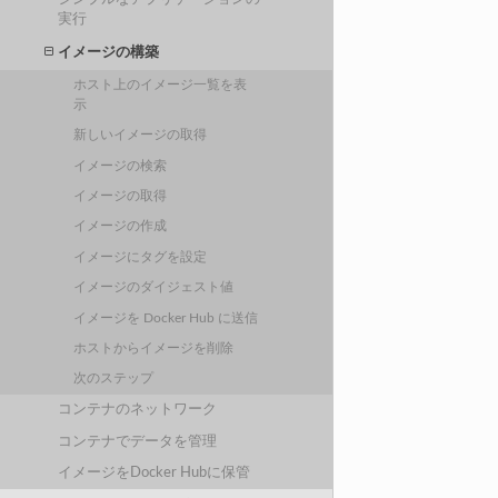
実行
イメージの構築
ホスト上のイメージ一覧を表
示
新しいイメージの取得
イメージの検索
イメージの取得
イメージの作成
イメージにタグを設定
イメージのダイジェスト値
イメージを Docker Hub に送信
ホストからイメージを削除
次のステップ
コンテナのネットワーク
コンテナでデータを管理
イメージをDocker Hubに保管