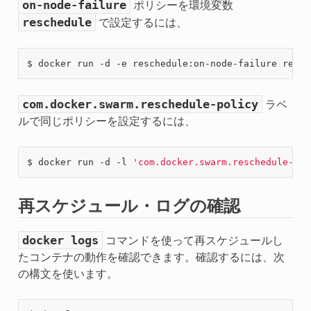
on-node-failure
ポリシーを環境変数
reschedule
で設定するには、
com.docker.swarm.reschedule-policy
ラベ
ルで同じポリシーを設定するには、
$ docker run -d -l 
'com.docker.swarm.reschedule-pol
再スケジュール・ログの確認
docker
logs
コマンドを使って再スケジュールし
たコンテナの動作を確認できます。確認するには、次
の構文を使います。