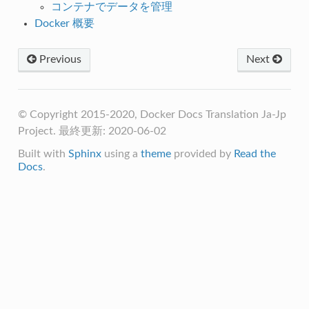
コンテナでデータを管理
Docker 概要
Previous
Next
© Copyright 2015-2020, Docker Docs Translation Ja-Jp
Project. 最終更新: 2020-06-02
Built with
Sphinx
using a
theme
provided by
Read the
Docs
.