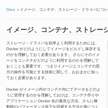
Docs
»
イメージ、コンテナ、ストレージ・ドライバにつ
イメージ、コンテナ、ストレー
ストレージ・ドライバを効率よく利用するためには、
Docker がどのようにしてイメージをビルドし保存する
のかを理解しておく必要があります。 さらにそのイメ
ージをコンテナがどのように利用するのかを理解して
おくことも重要です。 つまりイメージとコンテナの双
方の操作を可能とする技術に関して、おおまかに知っ
ておく必要があります。
Docker がイメージ内やコンテナ内にてデータをどのよ
うに管理するのかを理解しておけば、コンテナ作りや
アプリケーション Docker 化の最良な方法、さらに稼
動時のパフォーマンス低下を回避する方法が身につく