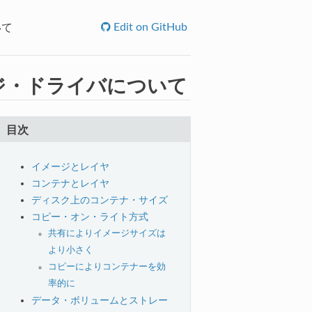
Edit on GitHub
いて
ジ・ドライバについて
目次
イメージとレイヤ
コンテナとレイヤ
ディスク上のコンテナ・サイズ
コピー・オン・ライト方式
共有によりイメージサイズは
より小さく
コピーによりコンテナーを効
率的に
データ・ボリュームとストレー