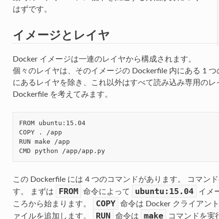
はずです。
イメージとレイヤ
Docker イメージは一連のレイヤから構成されます。
個々のレイヤは、そのイメージの Dockerfile 内にある 
にあるレイヤを除き、これ以外はすべて読み込み専用のレ
Dockerfile を考えてみます。
FROM ubuntu:15.04
COPY . /app
RUN make /app
CMD python /app/app.py
この Dockerfile には 4 つのコマンドがあります。 コ
FROM
ubuntu:15.04
す。 まずは
命令によって
イメー
COPY
ころから始まります。
命令は Docker クライ
RUN
make
ァイルを追加します。
命令は
コマンドを実