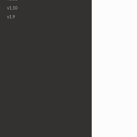
v1.10
v1.9