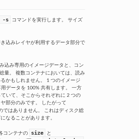
-s
コマンドを実行します。 サイズ
の書き込みレイヤが利用するデータ部分で
読み込み専用のイメージデータと、コン
総量。 複数コンテナにおいては、読み
かもしれません。 1 つのイメージ
データを 100% 共有します。 一方
ていて、そこからそれぞれに 2 つの
ヤ部分のみです。 したがって
のではありません。 これはディスク総
どになることがあります。
size
各コンテナの
と