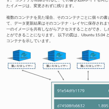
す。 コンテナが削除されると、その書き込みレイヤも同じ
たイメージは、変更されずに残ります。
複数のコンテナを見た場合、そのコンテナごとに個々の書
て、データ更新結果はそのコンテナ・レイヤに保存されま
一のイメージを共有しながらアクセスすることができ、し
とができることになります。 以下の図は、Ubuntu 15.
コンテナを示しています。