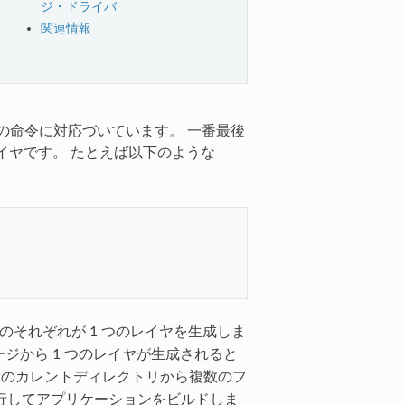
ジ・ドライバ
関連情報
1 つの命令に対応づいています。 一番最後
イヤです。 たとえば以下のような
マンドのそれぞれが 1 つのレイヤを生成しま
ジから 1 つのレイヤが生成されると
アントのカレントディレクトリから複数のフ
行してアプリケーションをビルドしま