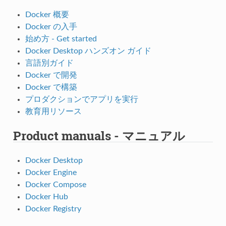
Docker 概要
Docker の入手
始め方 - Get started
Docker Desktop ハンズオン ガイド
言語別ガイド
Docker で開発
Docker で構築
プロダクションでアプリを実行
教育用リソース
Product manuals - マニュアル
Docker Desktop
Docker Engine
Docker Compose
Docker Hub
Docker Registry