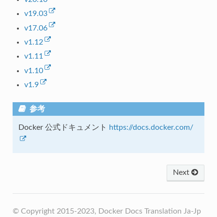
v19.03
v17.06
v1.12
v1.11
v1.10
v1.9
参考
Docker 公式ドキュメント
https://docs.docker.com/
Next
© Copyright 2015-2023, Docker Docs Translation Ja-Jp