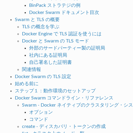
BinPack ストラテジの例
Docker Swarm ドキュメント目次
Swarm と TLS の概要
TLS の概念を学ぶ
Docker Engine で TLS 認証を使うには
Docker と Swarm の TLS モード
外部のサードパーティー製の証明局
社内にある証明局
自己署名した証明書
関連情報
Docker Swarm の TLS 設定
始める前に
ステップ１：動作環境のセットアップ
Docker Swarm コマンドライン・リファレンス
Swarm - Docker ネイティブのクラスタリング・シ
オプション
コマンド
create - ディスカバリ・トークンの作成