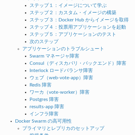
ステップ１：イメージについて学ぶ
ステップ２：カスタム・イメージの構築
ステップ３：Docker Hub からイメージを取得
ステップ４：投票用アプリケーションを起動
ステップ５：アプリケーションのテスト
次のステップ
アプリケーションのトラブルシュート
Swarm マネージャ障害
Consul（ディスカバリ・バックエンド）障害
Interlock ロードバランサ障害
ウェブ（web-vote-app）障害
Redis 障害
ワーカ（vote-worker）障害
Postgres 障害
results-app 障害
インフラ障害
Docker Swarm の高可用性
プライマリとレプリカのセットアップ