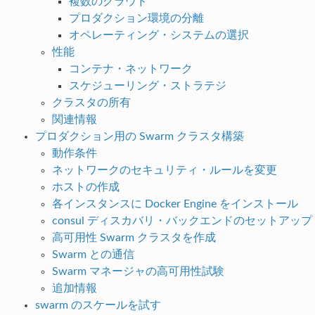
複数のクラウド
プロダクション環境の分離
オペレーティング・システムの選択
性能
コンテナ・ネットワーク
スケジューリング・ストラテジ
クラスタの所有
関連情報
プロダクション用の Swarm クラスタ構築
動作条件
ネットワークのセキュリティ・ルールを変更
ホストの作成
各インスタンスに Docker Engine をインストール
consul ディスカバリ・バックエンドのセットアップ
高可用性 Swarm クラスタを作成
Swarm との通信
Swarm マネージャの高可用性試験
追加情報
swarm のスケールを試す