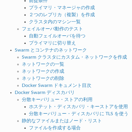
前提条件
プライマリ・マネージャの作成
２つのレプリカ（複製）を作成
クラスタ内のマシン一覧
フェイルオーバ動作のテスト
自動フェイルオーバを待つ
プライマリに切り替え
Swarm とコンテナのネットワーク
Swarm クラスタにカスタム・ネットワークを作成
ネットワークの一覧
ネットワークの作成
ネットワークの削除
Docker Swarm ドキュメント目次
Docker Swarm ディスカバリ
分散キーバリュー・ストアの利用
ホステット・ディスカバリ・キーストアを使用
分散キーバリュー・ディスカバリに TLS を使う
静的なファイルまたはノード・リスト
ファイルを作成する場合