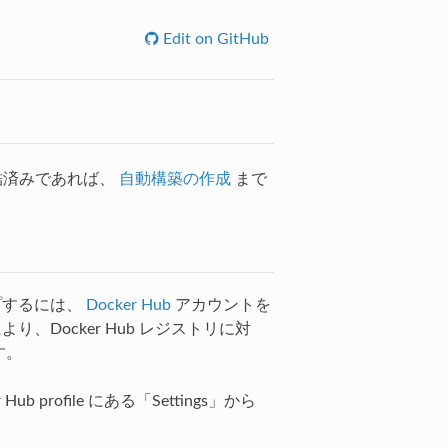
Edit on GitHub
トを連結済みであれば、
自動構築の作成
まで
ップするには、
Docker Hub
アカウントを
り、Docker Hub レジストリに対
す。
rofile にある「Settings」から