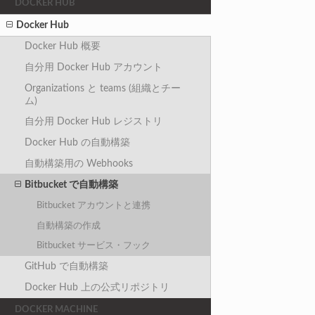
DOCKER HUB
Docker Hub
Docker Hub 概要
自分用 Docker Hub アカウント
Organizations と teams (組織とチー
ム)
自分用 Docker Hub レジストリ
Docker Hub の自動構築
自動構築用の Webhooks
Bitbucket で自動構築
Bitbucket アカウントと連携
自動構築の作成
Bitbucket サービス・フック
GitHub で自動構築
Docker Hub 上の公式リポジトリ
DOCKER MACHINE