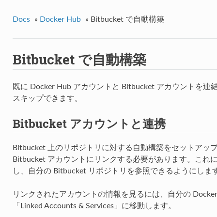
Docs
»
Docker Hub
»
Bitbucket で自動構築
Bitbucket で自動構築
既に Docker Hub アカウントと Bitbucket アカウン
スキップできます。
Bitbucket アカウントと連携
Bitbucket 上のリポジトリに対する自動構築をセットア
Bitbucket アカウントにリンクする必要があります。これによ
し、自分の Bitbucket リポジトリを参照できるようにしま
リンクされたアカウントの情報を見るには、自分の Docker Hub p
「Linked Accounts & Services」に移動します。