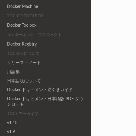
Docker Machine
DOCKER TOOLBOX
Docker Toolbox
コンポーネント・プロジェクト
Docker Registry
DOCKER について
リリース・ノート
用語集
日本語版について
Docker ドキュメント逆引きガイド
Docker ドキュメント日本語版 PDF ダウ
ンロード
DOCS アーカイブ
v1.10
v1.9