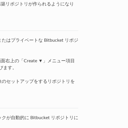
自動構築リポジトリが作られるようになり
はプライベートな Bitbucket リポジ
面右上の「Create ▼」メニュー項目
びます。
築対象のセットアップをするリポジトリを
が自動的に Bitbucket リポジトリに