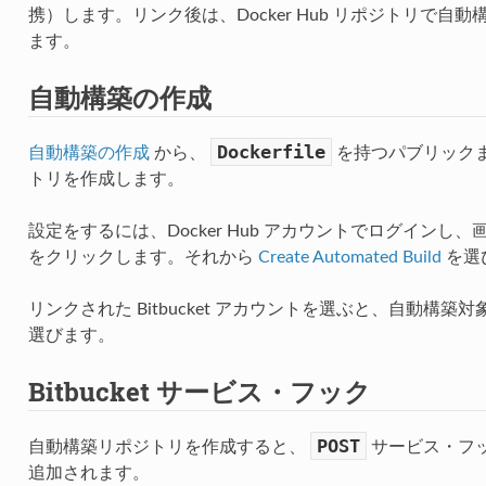
携）します。リンク後は、Docker Hub リポジトリで
ます。
自動構築の作成
Dockerfile
自動構築の作成
から、
を持つパブリックまた
トリを作成します。
設定をするには、Docker Hub アカウントでログインし、画
をクリックします。それから
Create Automated Build
を選
リンクされた Bitbucket アカウントを選ぶと、自動構
選びます。
Bitbucket サービス・フック
POST
自動構築リポジトリを作成すると、
サービス・フック
追加されます。