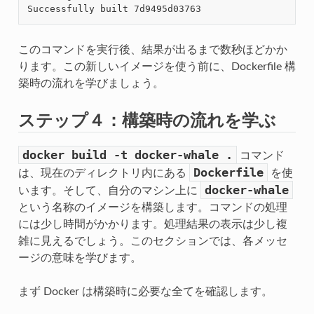
このコマンドを実行後、結果が出るまで数秒ほどかか
ります。この新しいイメージを使う前に、Dockerfile 構
築時の流れを学びましょう。
ステップ４：構築時の流れを学ぶ
docker
build
-t
docker-whale
.
コマンド
Dockerfile
は、現在のディレクトリ内にある
を使
docker-whale
います。そして、自分のマシン上に
という名称のイメージを構築します。コマンドの処理
には少し時間がかかります。処理結果の表示は少し複
雑に見えるでしょう。このセクションでは、各メッセ
ージの意味を学びます。
まず Docker は構築時に必要な全てを確認します。