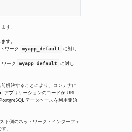
します。
します。
myapp_default
ットワーク
に対し
myapp_default
トワーク
に対し
名前解決することにより、コンテナに
b
アプリケーションのコードが URL
stgreSQL データベースを利用開始
 ホスト側のネットワーク・インターフェ
です。