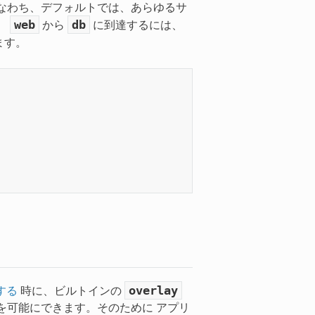
なわち、デフォルトでは、あらゆるサ
web
db
、
から
に到達するには、
ます。
overlay
する
時に、ビルトインの
を可能にできます。そのために アプリ