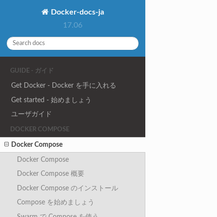
Docker-docs-ja
17.06
GUIDE - ガイド
Get Docker - Docker を手に入れる
Get started - 始めましょう
ユーザガイド
DOCKER COMPOSE
Docker Compose
Docker Compose
Docker Compose 概要
Docker Compose のインストール
Compose を始めましょう
Swarm で Compose を使う