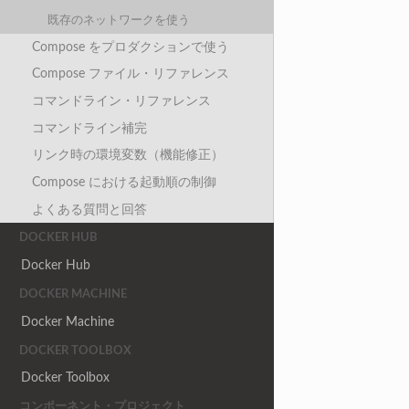
既存のネットワークを使う
Compose をプロダクションで使う
Compose ファイル・リファレンス
コマンドライン・リファレンス
コマンドライン補完
リンク時の環境変数（機能修正）
Compose における起動順の制御
よくある質問と回答
DOCKER HUB
Docker Hub
DOCKER MACHINE
Docker Machine
DOCKER TOOLBOX
Docker Toolbox
コンポーネント・プロジェクト