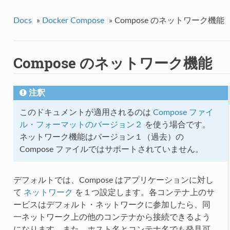
Docs
»
Docker Compose
»
Compose のネットワーク機能
Compose のネットワーク機能
注釈
このドキュメントが適用されるのは
Compose ファイ
ル・フォーマットのバージョン２
を使う場合です。
ネットワーク機能はバージョン１（過去）の
Compose ファイルではサポートされていません。
デフォルトでは、Compose はアプリケーションに対し
て
ネットワーク
を１つ設定します。各コンテナ上のサ
ービスはデフォルト・ネットワークに参加したら、同
一ネットワーク上の他のコンテナから接続できるよう
になります。また、ホスト名とコンテナ名でも発見可