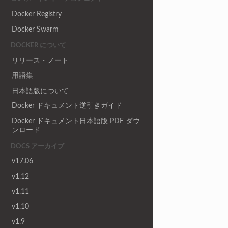
Docker Registry
Docker Swarm
DOCKER について
リリース・ノート
用語集
日本語版について
Docker ドキュメント逆引きガイド
Docker ドキュメント日本語版 PDF ダウ
ンロード
DOCS アーカイブ
v17.06
v1.12
v1.11
v1.10
v1.9