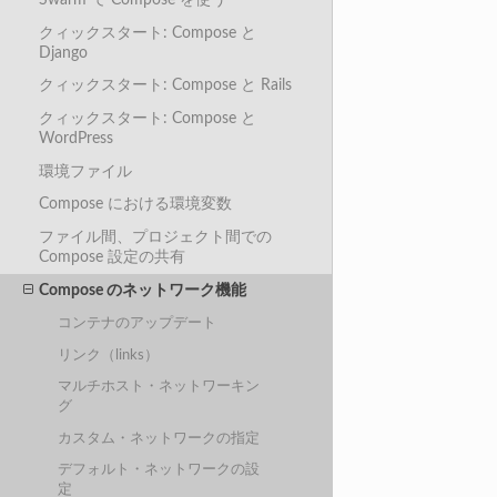
クィックスタート: Compose と
Django
クィックスタート: Compose と Rails
クィックスタート: Compose と
WordPress
環境ファイル
Compose における環境変数
ファイル間、プロジェクト間での
Compose 設定の共有
Compose のネットワーク機能
コンテナのアップデート
リンク（links）
マルチホスト・ネットワーキン
グ
カスタム・ネットワークの指定
デフォルト・ネットワークの設
定