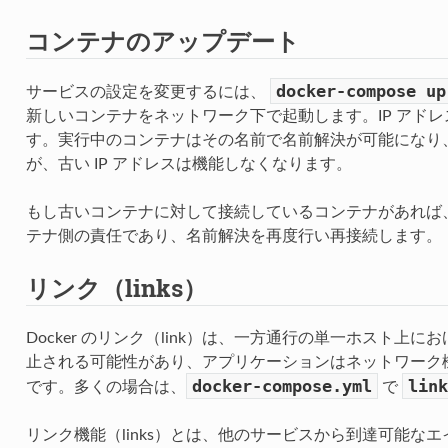
コンテナのアップデート
docker-compose
up
サービスの設定を変更するには、
新しいコンテナをネットワーク下で起動します。IP アド
す。実行中のコンテナはその名前で名前解決が可能になり、新
が、古い IP アドレスは機能しなくなります。
もし古いコンテナに対して接続しているコンテナがあれば
テナ側の責任であり、名前解決を再度行い再接続します。
リンク（links）
Docker のリンク（link）は、一方通行の単一ホスト上
止される可能性があり、アプリケーションはネットワーク
docker-compose.yml
link
です。多くの場合は、
で
リンク機能（links）とは、他のサービスから到達可能な