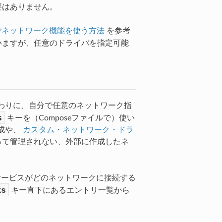
必要はありません。
でネットワーク機能を使う方法
を参考
いますが、任意のドライバを指定可能
わりに、自分で任意のネットワーク指
s
キーを（Composeファイルで）使い
成や、
カスタム・ネットワーク・ドラ
よって管理されない、外部に作成したネ
ービスがどのネットワークに接続する
ks
キー直下にあるエントリ一覧から