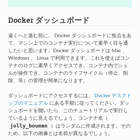
Docker ダッシュボード
遠くへと進む前に、 Docker ダッシュボードに焦点をあ
て、マシン上でのコンテナ実行について素早く目を通
したいと思います。Docker ダッシュボードは Mac 、
Windows 、 Linux で利用できます。これを使えばコン
テナのログに素早くアクセスでき、コンテナ内でシェ
ルが操作でき、コンテナのライフサイクル（停止、削
除、等）の管理が簡単になります。
ダッシュボードにアクセスするには、
Docker デスクト
ップのマニュアル
にある手順に従ってください。ダッ
シュボードを開いたら、このチュートリアルで実行し
ているように見えるでしょう。コンテナ名（
jolly_bouman
）はランダムに作成されます。その
ため、以下の画像とは名前が異なるでしょう。