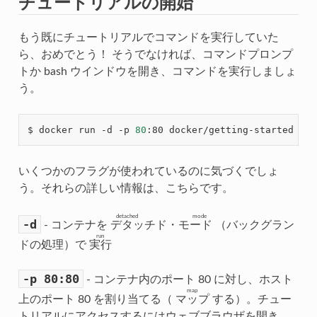
チュートリアルの開始
もう既にチュートリアルでコマンドを実行していた
ら、おめでとう！ そうでなければ、コマンドプロンプ
トか bash ウインドウを開き、コマンドを実行しましょ
う。
$ docker run -d -p 
80
いくつかのフラグが使われているのに気づくでしょ
う。それらの詳しい情報は、こちらです。
detached mode
-d
- コンテナを
デタッチド・モード
（バックグラン
run
ドの処理）で
実行
-p
80:80
- コンテナ内のポート 80 に対し、ホスト
map
上のポート 80 を割り当てる（
マップ
する）。チュー
トリアルにアクセスするにはウェブブラウザを開き、