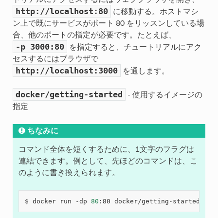
http://localhost:80
に移動する。ホストマシ
ン上で既にサービスがポート 80 をリッスンしている場
合、他のポートの指定が必要です。たとえば、
-p
3000:80
を指定すると、チュートリアルにアク
セスするにはブラウザで
http://localhost:3000
を通します。
docker/getting-started
- 使用するイメージの
指定
ちなみに
コマンド全体を短くするために、1文字のフラグは
連結できます。例として、先ほどのコマンドは、こ
のように書き換えられます。
$ docker run -dp 
80