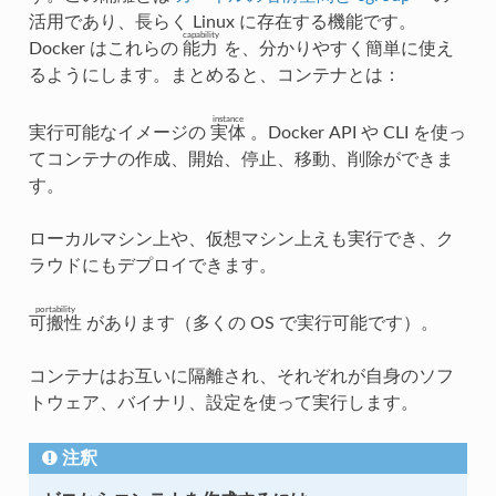
活用であり、長らく Linux に存在する機能です。
capability
Docker はこれらの
能力
を、分かりやすく簡単に使え
るようにします。まとめると、コンテナとは：
instance
実行可能なイメージの
実体
。Docker API や CLI を使っ
てコンテナの作成、開始、停止、移動、削除ができま
す。
ローカルマシン上や、仮想マシン上えも実行でき、ク
ラウドにもデプロイできます。
portability
可搬性
があります（多くの OS で実行可能です）。
コンテナはお互いに隔離され、それぞれが自身のソフ
トウェア、バイナリ、設定を使って実行します。
注釈