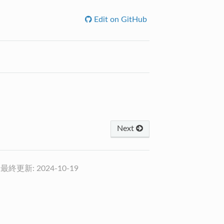
Edit on GitHub
Next
t
最終更新: 2024-10-19