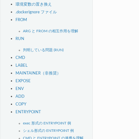
環境変数の置き換え
.dockerignore ファイル
FROM
ARG と FROM の相互作用を理解
RUN
判明している問題 (RUN)
CMD
LABEL
MAINTAINER（非推奨）
EXPOSE
ENV
ADD
COPY
ENTRYPOINT
exec 形式の ENTRYPOINT 例
シェル形式の ENTRYPOINT 例
CMD と ENTRYPOINT の連携を理解