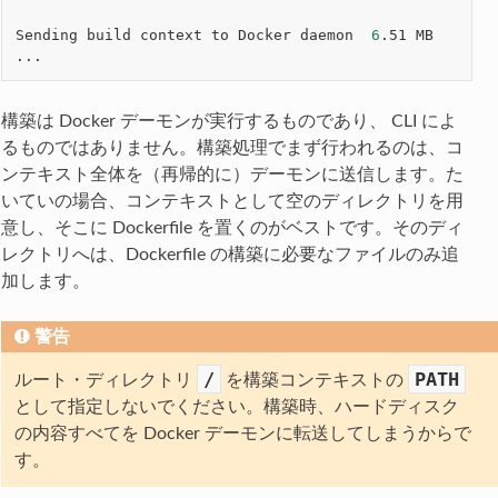
Sending build context to Docker daemon  
6
.51 MB

構築は Docker デーモンが実行するものであり、 CLI によ
るものではありません。構築処理でまず行われるのは、コ
ンテキスト全体を（再帰的に）デーモンに送信します。た
いていの場合、コンテキストとして空のディレクトリを用
意し、そこに Dockerfile を置くのがベストです。そのディ
レクトリへは、Dockerfile の構築に必要なファイルのみ追
加します。
警告
/
PATH
ルート・ディレクトリ
を構築コンテキストの
として指定しないでください。構築時、ハードディスク
の内容すべてを Docker デーモンに転送してしまうからで
す。