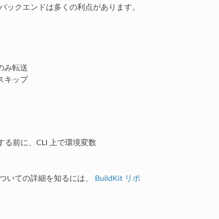
t バックエンドは多くの利点があります。
のみ転送
スキップ
る前に、CLI 上で環境変数
 実装についての詳細を知るには、
BuildKit リポ