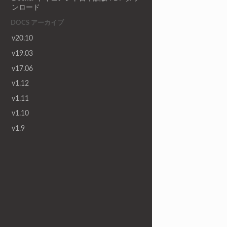
ンロード
DOCS アーカイブ
v20.10
v19.03
v17.06
v1.12
v1.11
v1.10
v1.9