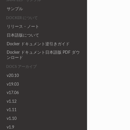
サンプル
DOCKER について
リリース・ノート
日本語版について
Docker ドキュメント逆引きガイド
Docker ドキュメント日本語版 PDF ダウ
ンロード
DOCS アーカイブ
v20.10
v19.03
v17.06
v1.12
v1.11
v1.10
v1.9