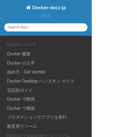
Docker-docs-ja
24.0
GUIDES - ガイド
Docker 概要
Docker の入手
始め方 - Get started
Docker Desktop ハンズオン ガイド
言語別ガイド
Docker で開発
Docker で構築
プロダクションでアプリを実行
教育用リソース
PRODUCT MANUALS - マニュアル