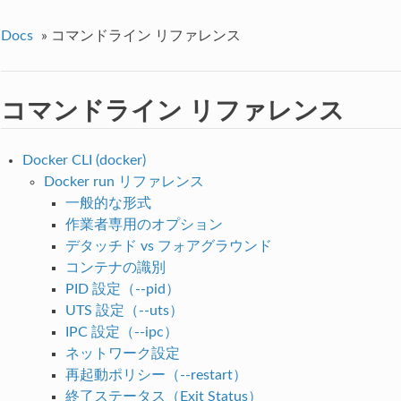
Docs
»
コマンドライン リファレンス
コマンドライン リファレンス
Docker CLI (docker)
Docker run リファレンス
一般的な形式
作業者専用のオプション
デタッチド vs フォアグラウンド
コンテナの識別
PID 設定（--pid）
UTS 設定（--uts）
IPC 設定（--ipc）
ネットワーク設定
再起動ポリシー（--restart）
終了ステータス（Exit Status）