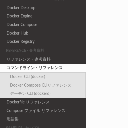
Docker Desktop
Docker Engine
Docker Compose
Docker Hub
Docker Registry
REFERENCE - 参考資料
リファレンス・参考資料
コマンドライン・リファレンス
Docker CLI (docker)
Docker Compose CLIリファレンス
デーモン CLI (dockerd)
Dockerfile リファレンス
Compose ファイル リファレンス
用語集
SAMPLES - サンプル