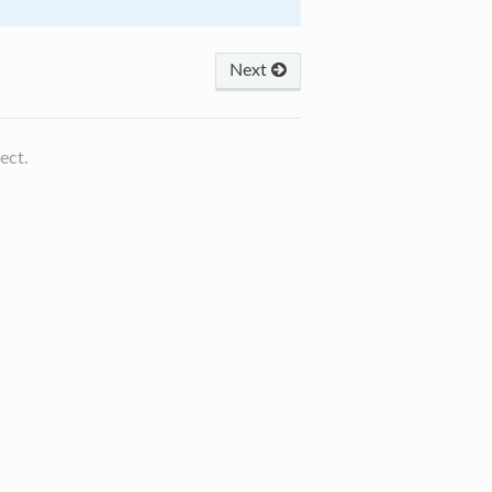
Next
ect.