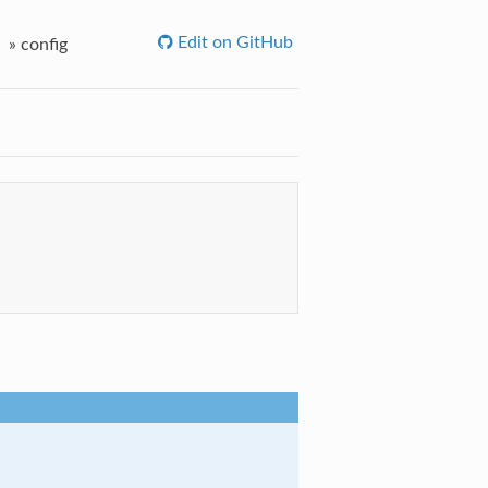
Edit on GitHub
»
config