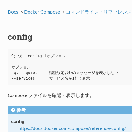
Docs
»
Docker Compose
»
コマンドライン・リファレンス
config
使い方: config 
[
オプション
]
オプション:

-q, --quiet     認証設定以外のメッセージを表示しない

Compose ファイルを確認・表示します。
参考
config
https://docs.docker.com/compose/reference/config/