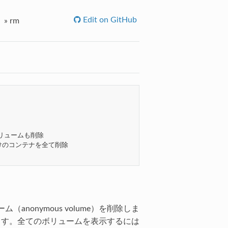
Edit on GitHub
»
rm
リュームも削除

一度だけのコンテナを全て削除

nonymous volume）を削除しま
す。全てのボリュームを表示するには