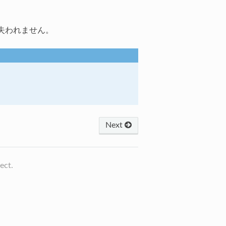
失われません。
Next
ect.