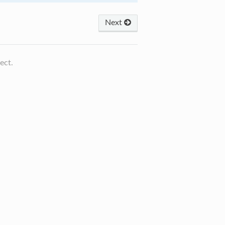
Next
ect.