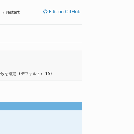
Edit on GitHub
»
restart
ト秒数を指定 
(
デフォルト: 10
)