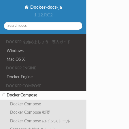
Docker-docs-ja
1.12.RC2
DOCKER を始めましょう - 導入ガイド
Windows
Mac OS X
DOCKER ENGINE
Docker Engine
DOCKER COMPOSE
Docker Compose
Docker Compose
Docker Compose 概要
Docker Compose のインストール