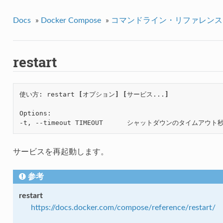
Docs
»
Docker Compose
»
コマンドライン・リファレンス
restart
使い方: restart 
[
オプション
]
[
サービス...
]
Options:

-t, --timeout TIMEOUT      シャットダウンのタイムアウ
サービスを再起動します。
参考
restart
https://docs.docker.com/compose/reference/restart/