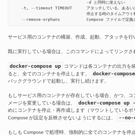
                               -d と同時に使えない

    -t, --timeout TIMEOUT      アタッチしている、
                               停止する時のタイムアウ
サービス用のコンテナの構築、作成、起動、アタッチを行
既に実行している場合は、このコマンドによってリンクさ
docker-compose
up
コマンドは各コンテナの出力を統合
docker-compose
ると、全てのコンテナを停止します。
バックグラウンドで起動し、実行し続けます。
もしサービス用のコンテナが存在している場合、かつ、コ
docker-compose
up
メージを変更している場合は、
めにコンテナを停止・再作成します（マウントしているボ
--no-
Compose が設定を反映させないようにするには、
もしも Compose で処理時、強制的に全てのコンテナを