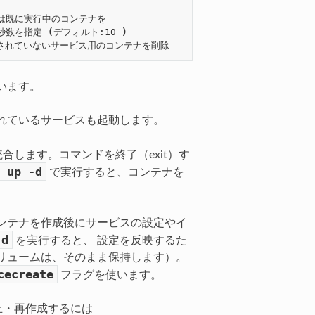
あるいは既に実行中のコンテナを

ト秒数を指定 
(
デフォルト:10 
)
います。
れているサービスも起動します。
します。コマンドを終了（exit）す
up
-d
で実行すると、コンテナを
ンテナを作成後にサービスの設定やイ
-d
を実行すると、 設定を反映するた
リュームは、そのまま保持します）。
cecreate
フラグを使います。
停止・再作成するには