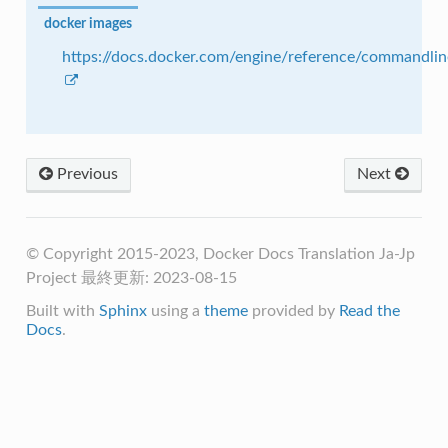
docker images
https://docs.docker.com/engine/reference/commandli
Previous
Next
© Copyright 2015-2023, Docker Docs Translation Ja-Jp
Project
最終更新: 2023-08-15
Built with
Sphinx
using a
theme
provided by
Read the
Docs
.