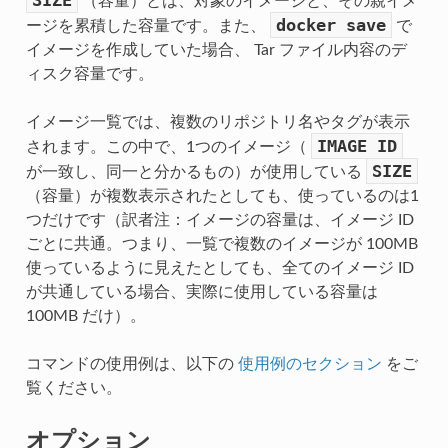
（容量）とは、対象のイメージと、その親イメ
docker
save
ージを累積した容量です。また、
で
イメージを作成していた場合、 Tar ファイル内容のデ
ィスク容量です。
イメージ一覧では、複数のリポジトリ名やタグが表示
IMAGE
ID
されます。この中で、1つのイメージ（
SIZE
が一致し、同一と分かるもの）が使用している
（容量）が複数表示されたとしても、使っているのは1
つだけです（訳者注：イメージの容量は、イメージ ID
ごとに共通。つまり、一覧で複数のイメージが 100MB
使っているように見えたとしても、全てのイメージ ID
が共通している場合、実際に使用している容量は
100MB だけ）。
コマンドの使用例は、以下の
使用例のセクション
をご
覧ください。
オプション