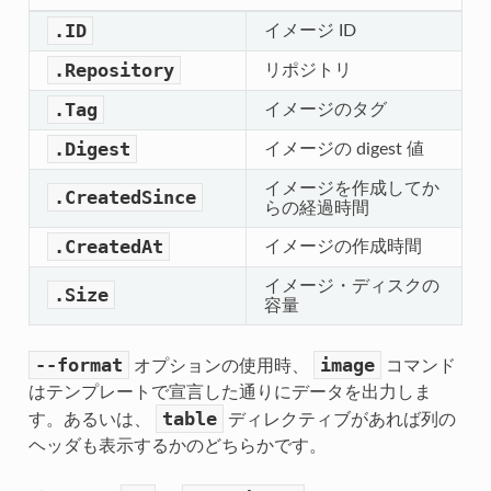
.ID
イメージ ID
.Repository
リポジトリ
.Tag
イメージのタグ
.Digest
イメージの digest 値
イメージを作成してか
.CreatedSince
らの経過時間
.CreatedAt
イメージの作成時間
イメージ・ディスクの
.Size
容量
--format
image
オプションの使用時、
コマンド
はテンプレートで宣言した通りにデータを出力しま
table
す。あるいは、
ディレクティブがあれば列の
ヘッダも表示するかのどちらかです。