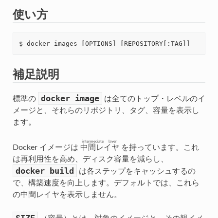
使い方
$ docker images 
[
OPTIONS
]
[
REPOSITORY
[
:TAG
]]
補足説明
docker
image
標準の
は全てのトップ・レベルのイ
メージと、それらのリポジトリ、タグ、容量を表示し
ます。
intermediate layer
Docker イメージは
中間レイヤ
を持っています。これ
は再利用性を高め、ディスク容量を減らし、
docker
build
は各ステップをキャッシュするの
で、構築速度を向上します。デフォルトでは、これら
の中間レイヤを表示しません。
SIZE