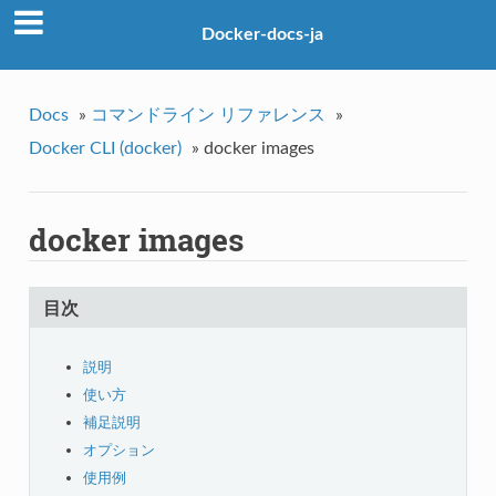
Docker-docs-ja
Docs
»
コマンドライン リファレンス
»
Docker CLI (docker)
»
docker images
docker images
目次
説明
使い方
補足説明
オプション
使用例