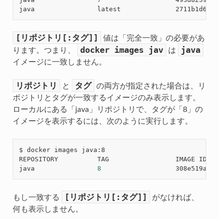
java                latest              2711b1d6f3a
[リポジトリ[:タグ]]
値は「完全一致」の必要があ
docker
images
jav
java
ります。つまり、
は
イメージに一致しません。
リポジトリ
タグ
と
の両方が指定された場合は、リ
ポジトリとタグが一致するイメージのみ表示します。
ローカルにある「java」リポジトリで、タグが「8」の
イメージを表示するには、次のように実行します。
$ docker images java:8

REPOSITORY          TAG                 IMAGE ID   
java                
8
                   308e519aac6
[リポジトリ[:タグ]]
もし一致する
がなければ、
何も表示しません。