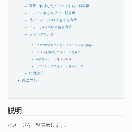
直近で作成したイメージから一覧表示
イメージ名とタグで一覧表示
長いイメージ ID で全てを表示
イメージの digest 値を表示
フィルタリング
タグ付けされていないイメージ（dangling）
ラベルを指定してイメージを表示
時間でイメージをフィルタ
リファレンスでイメージをフィルタ
出力形式
親コマンド
説明
イメージを一覧表示します。