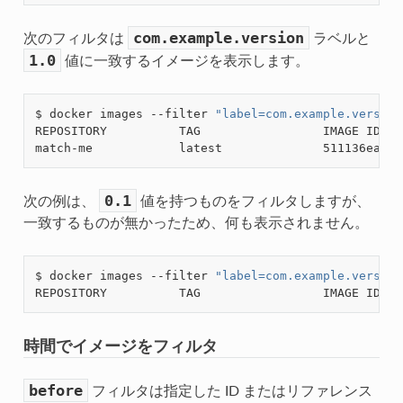
com.example.version
次のフィルタは
ラベルと
1.0
値に一致するイメージを表示します。
$ docker images --filter 
"label=com.example.version
REPOSITORY          TAG                 IMAGE ID   
match-me            latest              511136ea3c5
0.1
次の例は、
値を持つものをフィルタしますが、
一致するものが無かったため、何も表示されません。
$ docker images --filter 
"label=com.example.version
時間でイメージをフィルタ
before
フィルタは指定した ID またはリファレンス