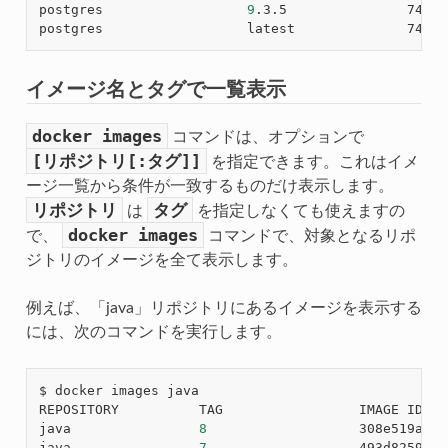
postgres                  
9
.3.5               746b8
postgres                  latest              746b8
イメージ名とタグで一覧表示
docker
images
コマンドは、オプションで
[リポジトリ[:タグ]]
を指定できます。これはイメ
ージ一覧から条件が一致するものだけ表示します。
リポジトリ
タグ
は
を指定しなくても使えますの
docker
images
で、
コマンドで、対象となるリポ
ジトリのイメージを全て表示します。
例えば、「java」リポジトリにあるイメージを表示する
には、次のコマンドを実行します。
$ docker images java

REPOSITORY          TAG                 IMAGE ID   
java                
8
                   308e519aac6
java                
7
                   493d82594c1