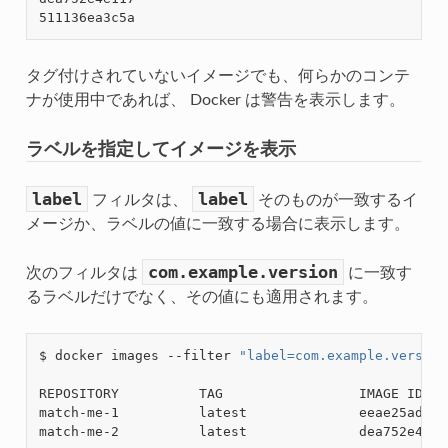
タグ付けされていないイメージでも、何らかのコンテ
ナが使用中であれば、 Docker は警告を表示します。
ラベルを指定してイメージを表示
label
label
フィルタは、
そのものが一致するイ
メージか、ラベルの値に一致する場合に表示します。
com.example.version
次のフィルタは
に一致す
るラベルだけでなく、その値にも適用されます。
$ docker images --filter 
"label=com.example.version
REPOSITORY          TAG                 IMAGE ID   
match-me-1          latest              eeae25ada2a
match-me-2          latest              dea752e4e11