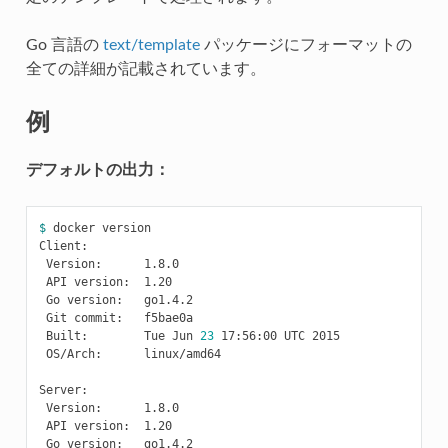
Go 言語の
text/template
パッケージにフォーマットの
全ての詳細が記載されています。
例
デフォルトの出力：
$ 
docker version

Client:

 Version:      1.8.0

 API version:  1.20

 Go version:   go1.4.2

 Git commit:   f5bae0a

 Built:        Tue Jun 
23
 17:56:00 UTC 2015

 OS/Arch:      linux/amd64

Server:

 Version:      1.8.0

 API version:  1.20

 Go version:   go1.4.2
