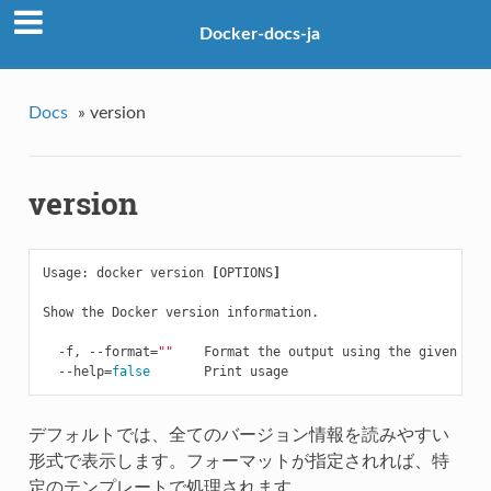
Docker-docs-ja
Docs
»
version
version
Usage: docker version 
[
OPTIONS
]
Show the Docker version information.

  -f, --format
=
""
    Format the output using the given go t
  --help
=
false       
デフォルトでは、全てのバージョン情報を読みやすい
形式で表示します。フォーマットが指定されれば、特
定のテンプレートで処理されます。